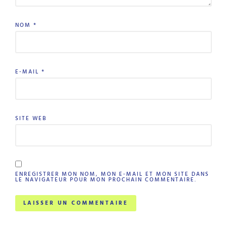
NOM
*
E-MAIL
*
SITE WEB
ENREGISTRER MON NOM, MON E-MAIL ET MON SITE DANS
LE NAVIGATEUR POUR MON PROCHAIN COMMENTAIRE.