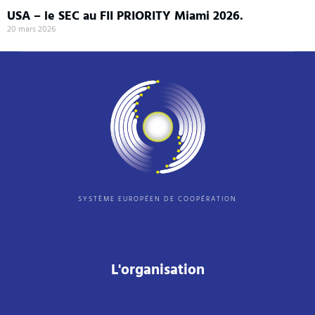
USA – le SEC au FII PRIORITY Miami 2026.
20 mars 2026
SYSTÈME EUROPÉEN DE COOPÉRATION
L'organisation