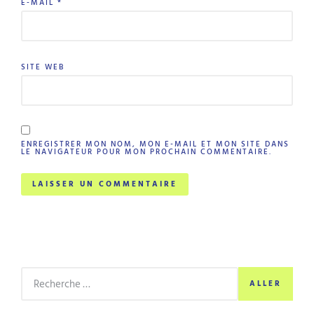
E-MAIL
*
SITE WEB
ENREGISTRER MON NOM, MON E-MAIL ET MON SITE DANS
LE NAVIGATEUR POUR MON PROCHAIN COMMENTAIRE.
ALLER