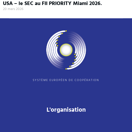
USA – le SEC au FII PRIORITY Miami 2026.
20 mars 2026
SYSTÈME EUROPÉEN DE COOPÉRATION
L'organisation