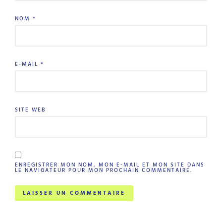
NOM
*
E-MAIL
*
SITE WEB
ENREGISTRER MON NOM, MON E-MAIL ET MON SITE DANS
LE NAVIGATEUR POUR MON PROCHAIN COMMENTAIRE.