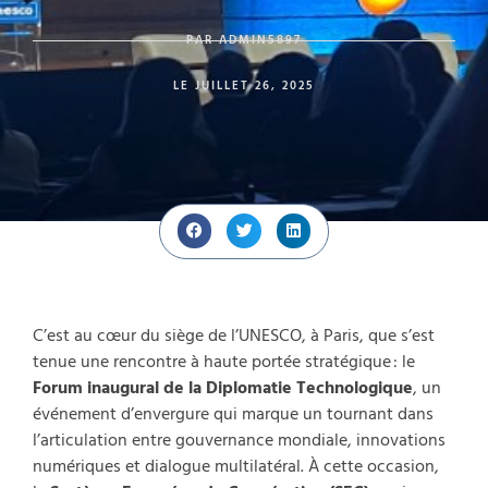
PAR
ADMIN5897
LE
JUILLET 26, 2025
C’est au cœur du siège de l’UNESCO, à Paris, que s’est
tenue une rencontre à haute portée stratégique : le
Forum inaugural de la Diplomatie Technologique
, un
événement d’envergure qui marque un tournant dans
l’articulation entre gouvernance mondiale, innovations
numériques et dialogue multilatéral. À cette occasion,