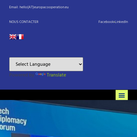
Email: hello{AT}europacooperation.eu
NOUS CONTACTER
Facebook
LinkedIn
Powered by
Translate