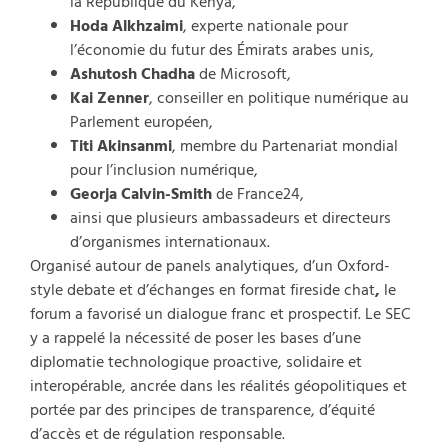
la République du Kenya,
Hoda Alkhzaimi
, experte nationale pour
l’économie du futur des Émirats arabes unis,
Ashutosh Chadha
de Microsoft,
Kai Zenner
, conseiller en politique numérique au
Parlement européen,
Titi Akinsanmi
, membre du Partenariat mondial
pour l’inclusion numérique,
Georja Calvin-Smith
de France24,
ainsi que plusieurs ambassadeurs et directeurs
d’organismes internationaux.
Organisé autour de panels analytiques, d’un Oxford-
style debate et d’échanges en format fireside chat
,
le
forum a favorisé un dialogue franc et prospectif. Le SEC
y a rappelé la nécessité de poser les bases d’une
diplomatie technologique proactive, solidaire et
interopérable, ancrée dans les réalités géopolitiques et
portée par des principes de transparence, d’équité
d’accès et de régulation responsable.